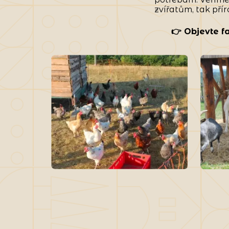
zvířatům, tak přír
👉 Objevte fa