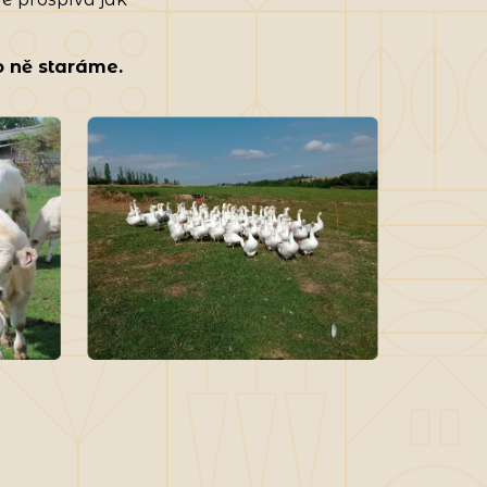
 o ně staráme.