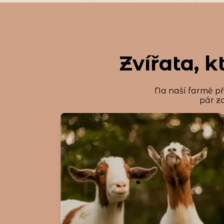
Zvířata, 
Na naší farmě př
pár za