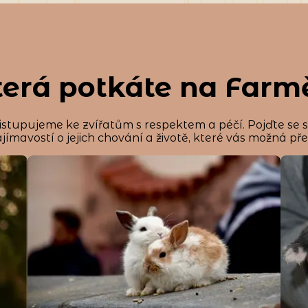
která potkáte na Far
istupujeme ke zvířatům s respektem a péčí. Pojďte se 
jímavostí o jejich chování a životě, které vás možná př