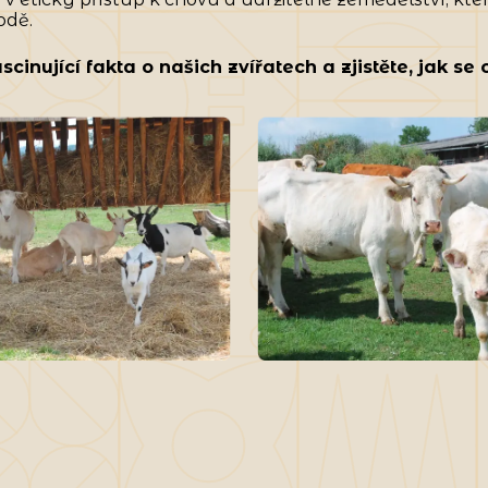
odě.
scinující fakta o našich zvířatech a zjistěte, jak se