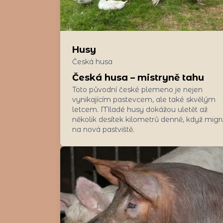
Husy
Česká husa
Česká husa – mistryně tahu
Toto původní české plemeno je nejen
vynikajícím pastevcem, ale také skvělým
letcem. Mladé husy dokážou uletět až
několik desítek kilometrů denně, když migru
na nová pastviště.