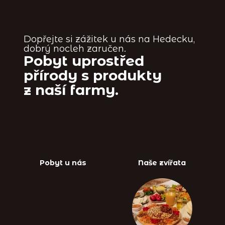
Dopřejte si zážitek u nás na Hedecku,
dobrý nocleh zaručen.
Pobyt uprostřed
přírody s produkty
z naší farmy.
Pobyt u nás
Naše zvířata