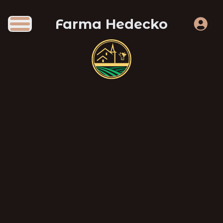
Farma Hedecko