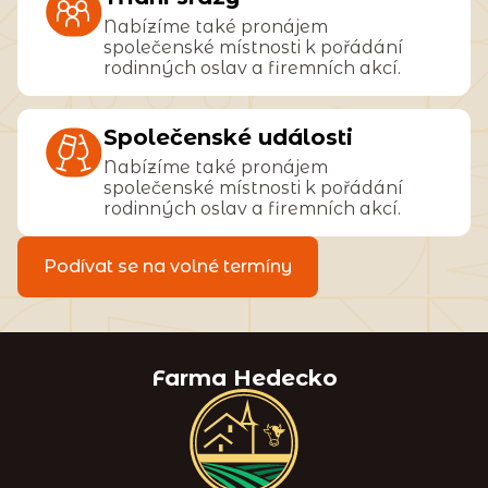
Nabízíme také pronájem
společenské místnosti k pořádání
rodinných oslav a firemních akcí.
Společenské události
Nabízíme také pronájem
společenské místnosti k pořádání
rodinných oslav a firemních akcí.
Podívat se na volné termíny
Farma Hedecko