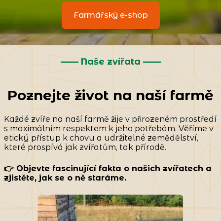
Farmářský e-shop
—— Naše zvířata ——
Poznejte život na naší farmě
Každé zvíře na naší farmě žije v přirozeném prostředí
s maximálním respektem k jeho potřebám. Věříme v
etický přístup k chovu a udržitelné zemědělství,
které prospívá jak zvířatům, tak přírodě.
👉 Objevte fascinující fakta o našich zvířatech a
zjistěte, jak se o ně staráme.